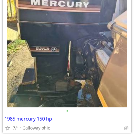
•
1985 mercury 150 hp
7/1
Galloway ohio