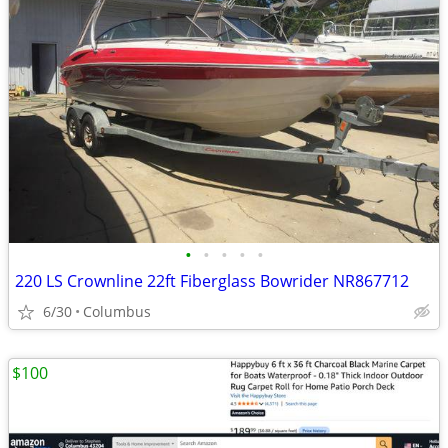
•
•
•
•
•
220 LS Crownline 22ft Fiberglass Bowrider NR867712
6/30
Columbus
$100