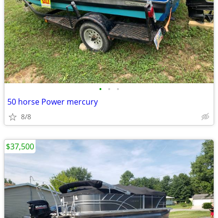
•
•
•
50 horse Power mercury
8/8
$37,500