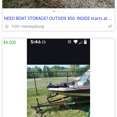
•
•
•
NEED BOAT STORAGE? OUTSIDE $50. INSIDE starts at $125
7/20
Harveysburg
$4,500