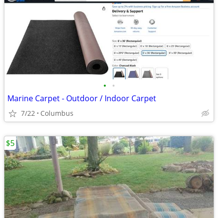
•
•
Marine Carpet - Outdoor / Indoor Carpet
7/22
Columbus
$5