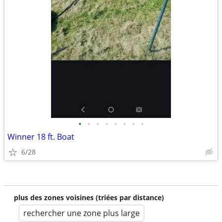
•
•
•
•
•
•
•
•
Winner 18 ft. Boat
6/28
plus des zones voisines (triées par distance)
rechercher une zone plus large