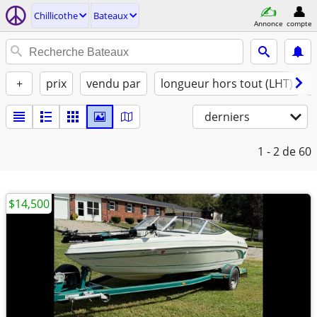
Chillicothe
Bateaux
Annonce
compte
+
prix
vendu par
longueur hors tout (LHT)
derniers
1 - 2
de 60
$14,500