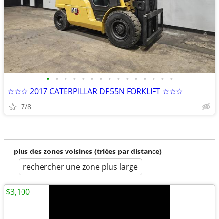
•
•
•
•
•
•
•
•
•
•
•
•
•
•
•
☆☆☆ 2017 CATERPILLAR DP55N FORKLIFT ☆☆☆
7/8
plus des zones voisines (triées par distance)
rechercher une zone plus large
$3,100