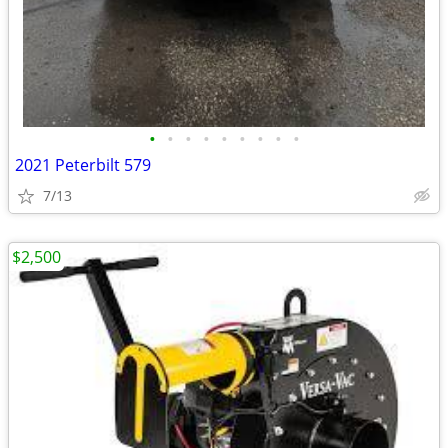
•
•
•
•
•
•
•
•
•
2021 Peterbilt 579
7/13
$2,500