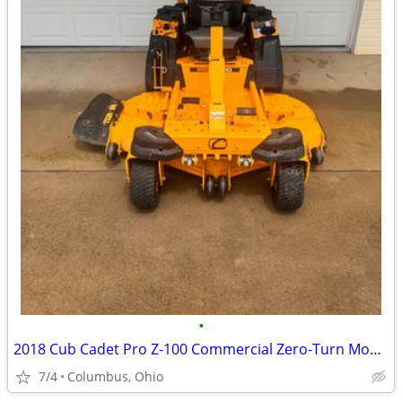
•
2018 Cub Cadet Pro Z-100 Commercial Zero-Turn Mower
7/4
Columbus, Ohio