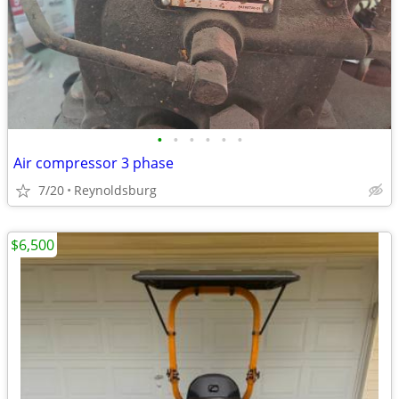
•
•
•
•
•
•
Air compressor 3 phase
7/20
Reynoldsburg
$6,500