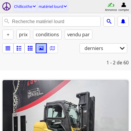
Chillicothe
matériel lourd
Annonce
compte
+
prix
conditions
vendu par
derniers
1 - 2
de 60