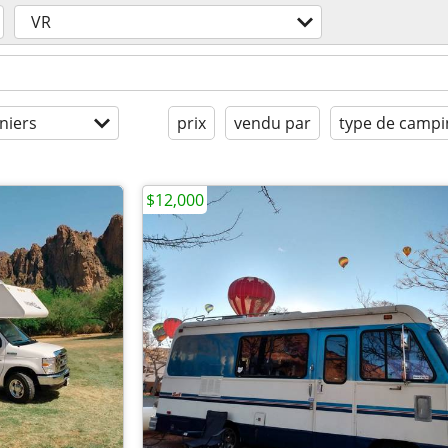
VR
niers
prix
vendu par
type de campi
$12,000