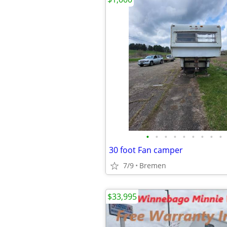
•
•
•
•
•
•
•
•
•
30 foot Fan camper
7/9
Bremen
$33,995