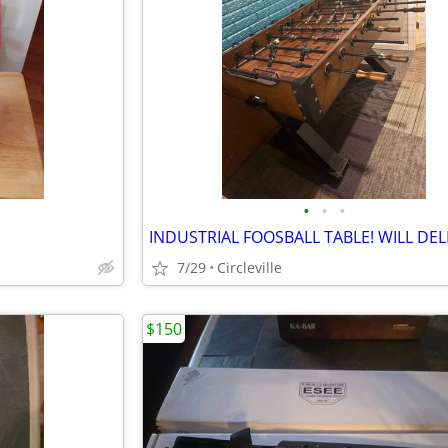
•
•
•
INDUSTRIAL FOOSBALL TABLE! WILL DEL
7/29
Circleville
$150