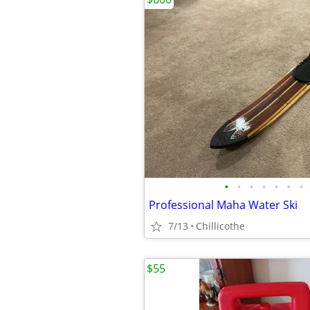
•
•
•
•
•
•
•
Professional Maha Water Ski
7/13
Chillicothe
$55