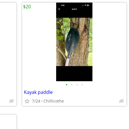
$20
•
•
•
•
Kayak paddle
7/24
Chillicothe