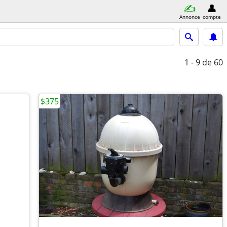
Annonce
compte
1 - 9
de 60
$375