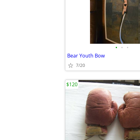
•
•
•
Bear Youth Bow
7/20
$120