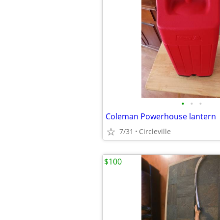
•
•
•
Coleman Powerhouse lantern
7/31
Circleville
$100