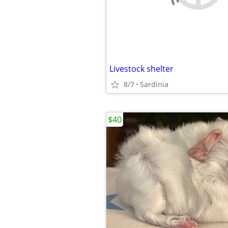
Livestock shelter
8/7
Sardinia
$40