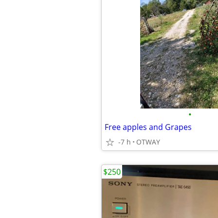
•
Free apples and Grapes
-7 h
OTWAY
$250