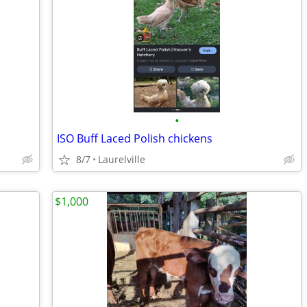
•
ISO Buff Laced Polish chickens
8/7
Laurelville
$1,000