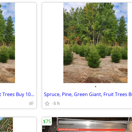
•
Spruce, Pine, Green Giant, Fruit Trees Buy 10 Get 5 FREE
-5 h
$75