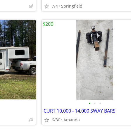
7/4
Springfield
$200
•
•
•
CURT 10,000 - 14,000 SWAY BARS
6/30
Amanda