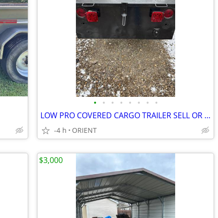
•
•
•
•
•
•
•
•
LOW PRO COVERED CARGO TRAILER SELL OR TRADE
-4 h
ORIENT
$3,000