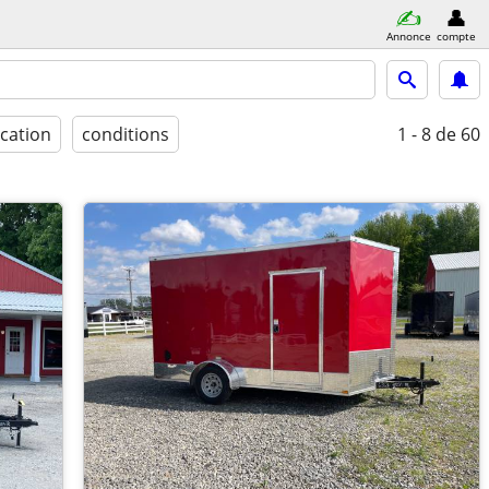
Annonce
compte
ication
conditions
1 - 8
de 60