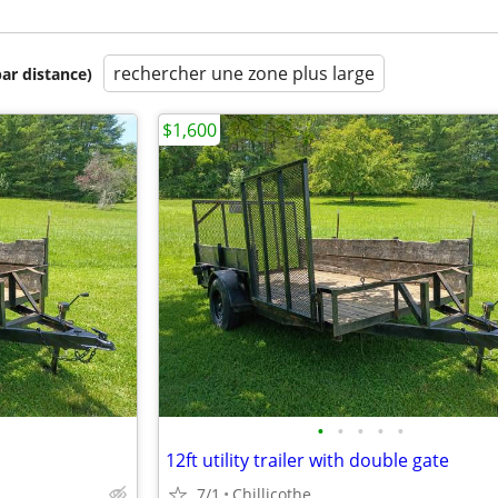
rechercher une zone plus large
par distance)
$1,600
•
•
•
•
•
12ft utility trailer with double gate
7/1
Chillicothe